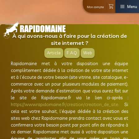
Mon co
À qui avons-nous à faire pour la
site internet ?
Article
F.A.Q
Web
Rapidomaine met à votre dispositi
complètement dédiée à la création de votr
et à l’écoute de votre besoin (site vitrine, s
commerce avec un pour plusieurs modules
Après votre demande d’estimation que vous