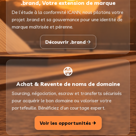
.brand, Votre extension de marque
De l’étude à la conformité ICANN, nous pilotons votre
projet .brand et sa gouvernance pour une identité de
marque maîtrisée et pérenne.
Découvrir .brand
Achat & Revente de noms de domaine
Sourcing, négociation, escrow et transferts sécurisés
pour acquérir le bon domaine ou valoriser votre
portefeuille. Bénéficiez d’un courtage expert.
Voir les opportunités